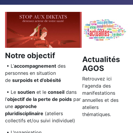
Notre objectif
Actualités
• L’
accompagnement
des
AGOS
personnes en situation
Retrouvez ici
de
surpoids et d’obésité
l'agenda des
• Le
soutien
et le
conseil
dans
manifestations
l’
objectif de la perte de poids
par
annuelles et des
une
approche
ateliers
pluridisciplinaire
(ateliers
thématiques.
collectifs et/ou suivi individuel)
• L’organisation